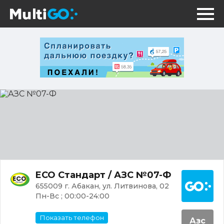
АЗС
№07-
Ф
Постр
ECO Стандарт / АЗС №07-Ф
655009 г. Абакан, ул. Литвинова, 02
Пн-Вс ; 00:00-24:00
Показать телефон
Азс