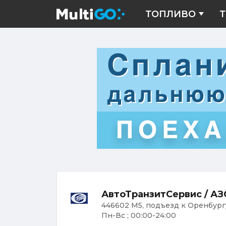
ТОПЛИВО
Т
АвтоТранзитСервис / А
446602 М5, подъезд к Оренбургу,
Пн-Вс ; 00:00-24:00