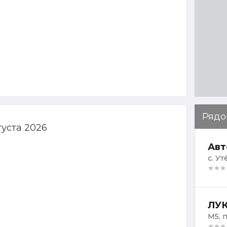
Рядо
густа 2026
Авт
с. Ут
ЛУК