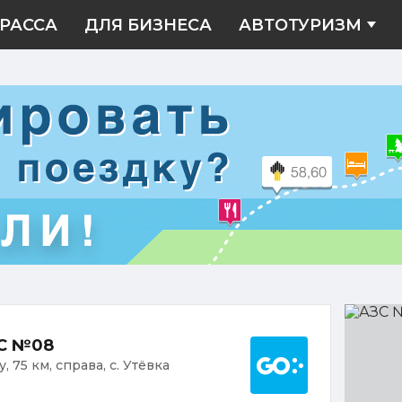
РАССА
ДЛЯ БИЗНЕСА
АВТОТУРИЗМ
АЗС
№08
Построить марш
ЗС №08
 75 км, справа, с. Утёвка