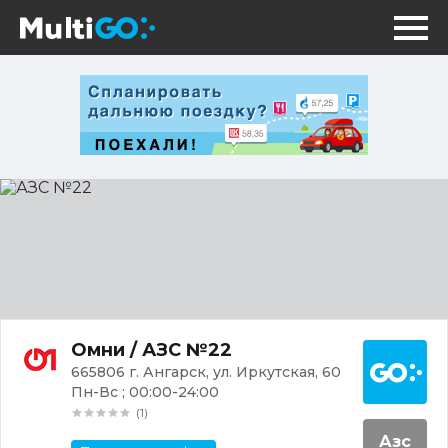
АЗС
№22
Постр
Омни / АЗС №22
665806 г. Ангарск, ул. Иркутская, 60
Пн-Вс ; 00:00-24:00
(1)
Азс