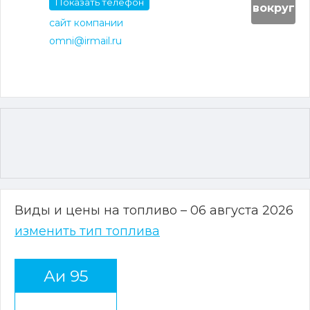
Показать телефон
вокруг
сайт компании
omni@irmail.ru
Виды и цены на топливо – 06 августа 2026
изменить тип топлива
Аи 95