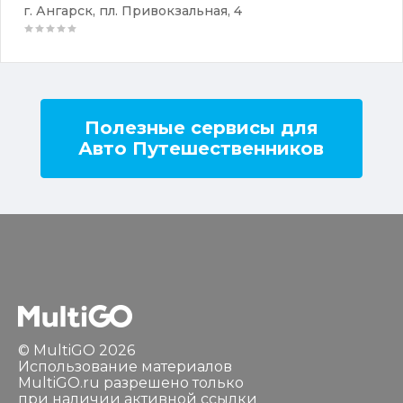
г. Ангарск, пл. Привокзальная, 4
Полезные сервисы для
Авто Путешественников
© MultiGO 2026
Использование материалов
MultiGO.ru разрешено только
при наличии активной ссылки