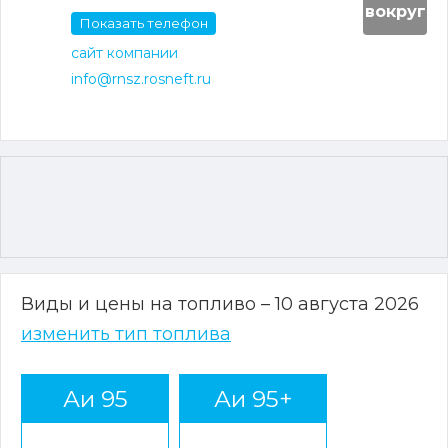
вокруг
Показать телефон
сайт компании
info@rnsz.rosneft.ru
Виды и цены на топливо – 10 августа 2026
изменить тип топлива
Аи 95
Аи 95+