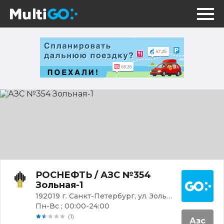
АЗС
№354
Зольная-1
Постр
РОСНЕФТЬ / АЗС №354
Зольная-1
192019 г. Санкт-Петербург, ул. Зольная, 1А
Пн-Вс ; 00:00-24:00
(1)
Азс