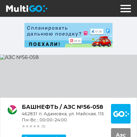
АЗС
№56-
058
Постр
БАШНЕФТЬ / АЗС №56-058
462831 п. Адамовка, ул. Майская, 115
Пн-Вс ; 00:00-24:00
(1)
Азс