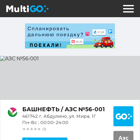
АЗС
№56-
001
Постр
БАШНЕФТЬ / АЗС №56-001
461742 г. Абдулино, ул. Мира, 1Г
Пн-Вс ; 00:00-24:00
(1)
Азс