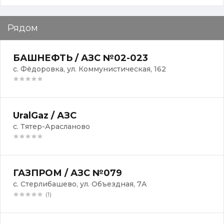
Рядом
БАШНЕФТЬ / АЗС №02-023
с. Фёдоровка, ул. Коммунистическая, 162
UralGaz / АЗС
с. Тятер-Арасланово
ГАЗПРОМ / АЗС №079
с. Стерлибашево, ул. Объездная, 7А
(1)