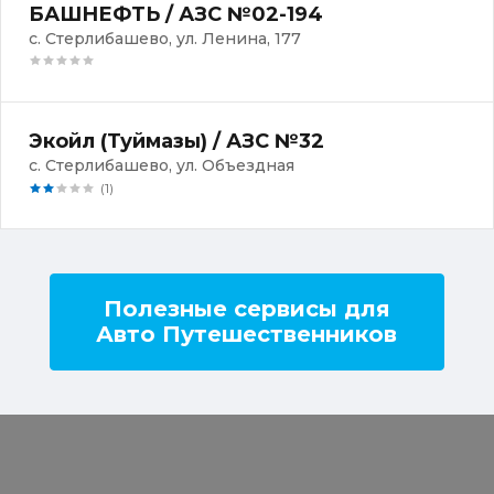
БАШНЕФТЬ / АЗС №02-194
с. Стерлибашево, ул. Ленина, 177
Экойл (Туймазы) / АЗС №32
с. Стерлибашево, ул. Объездная
(1)
Полезные сервисы для
Авто Путешественников