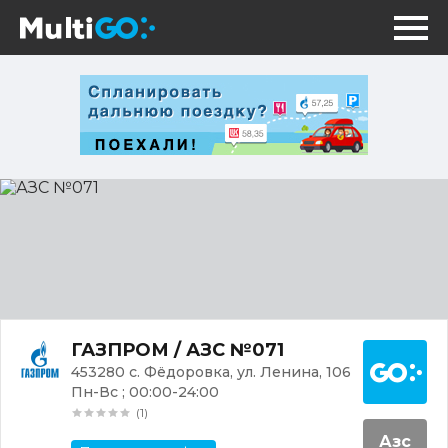
АЗС
№071
Постр
ГАЗПРОМ / АЗС №071
453280 с. Фёдоровка, ул. Ленина, 106
Пн-Вс ; 00:00-24:00
(1)
Азс