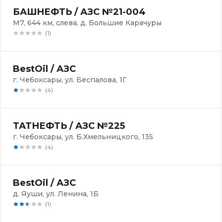
БАШНЕФТЬ / АЗС №21-004
М7, 644 км, слева, д. Большие Карачуры
(1)
BestOil / АЗС
г. Чебоксары, ул. Беспалова, 1Г
(4)
ТАТНЕФТЬ / АЗС №225
г. Чебоксары, ул. Б.Хмельницкого, 135
(4)
BestOil / АЗС
д. Яуши, ул. Ленина, 1Б
(1)