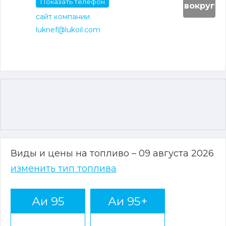
Показать телефон
вокруг
сайт компании
luknef@lukoil.com
Виды и цены на топливо – 09 августа 2026
изменить тип топлива
Аи 95
Аи 95+