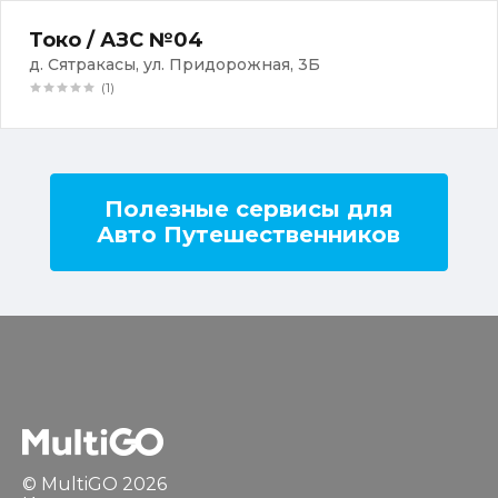
Токо / АЗС №04
д. Сятракасы, ул. Придорожная, 3Б
(1)
Полезные сервисы для
Авто Путешественников
© MultiGO 2026