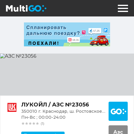
АЗС
№23056
Постр
ЛУКОЙЛ / АЗС №23056
350010 г. Краснодар, ш. Ростовское, 3
Пн-Вс ; 00:00-24:00
(1)
Азс