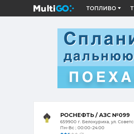
ТОПЛИВО
Т
РОСНЕФТЬ / АЗС №099
659900 г. Белокуриха, ул. Советс
Пн-Вс ; 00:00-24:00
(2)