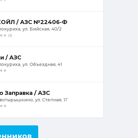
ОЙЛ / АЗС №22406-Ф
локуриха, ул. Бийская, 40/2
(1)
и / АЗС
локуриха, ул. Объездная, 41
о Заправка / АЗС
овотырышкино, ул. Степная, 1Г
енников