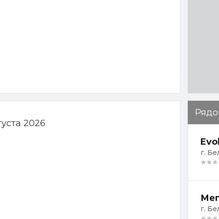
Рядо
густа 2026
Evo
г. Бе
Мег
г. Бе