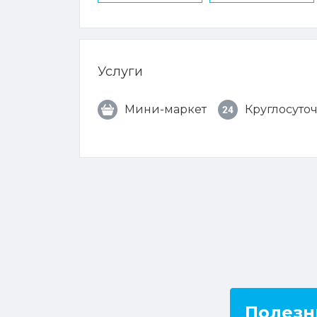
Услуги
Мини-маркет
Круглосуто
Полезн