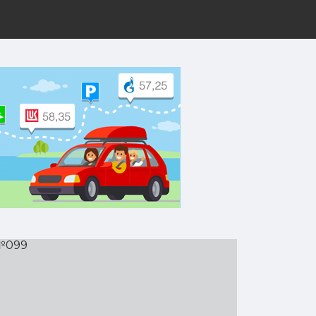
рут на Yandex.