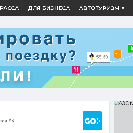
РАССА
ДЛЯ БИЗНЕСА
АВТОТУРИЗМ
АЗС
№099
Построить марш
кая, 84