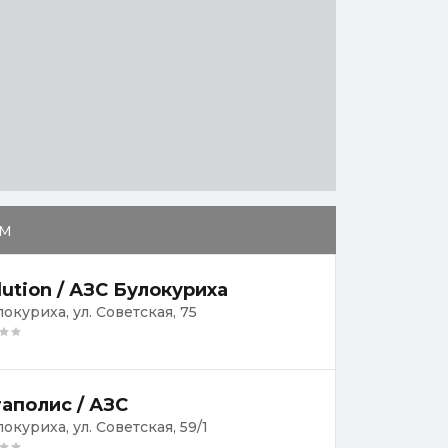
м
lution / АЗС Булокуриха
локуриха, ул. Советская, 75
аполис / АЗС
локуриха, ул. Советская, 59/1