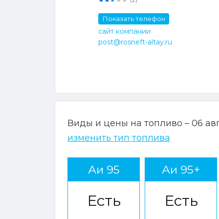
Показать телефон
сайт компании
post@rosneft-altay.ru
Виды и цены на топливо – 06 ав
изменить тип топлива
Аи 95
Аи 95+
Есть
Есть