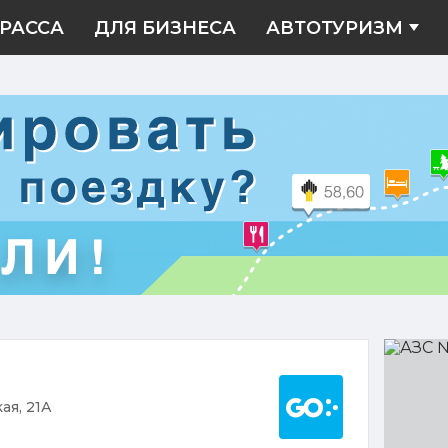
РАССА
ДЛЯ БИЗНЕСА
АВТОТУРИЗМ
АЗС
№076
Построить марш
ая, 21А