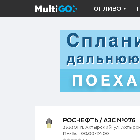
ТОПЛИВО
Т
РОСНЕФТЬ / АЗС №076
353301 п. Ахтырский, ул. Ахтырск
Пн-Вс ; 00:00-24:00
(1)