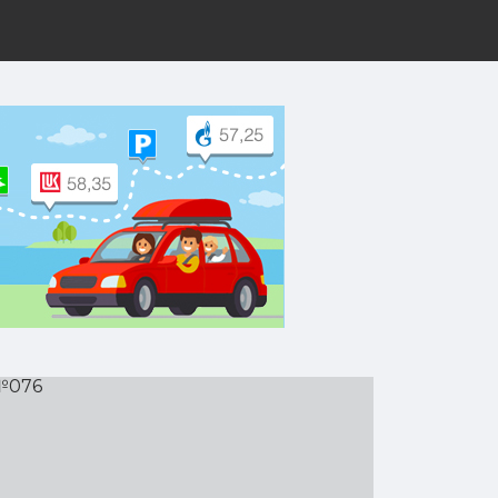
рут на Yandex.