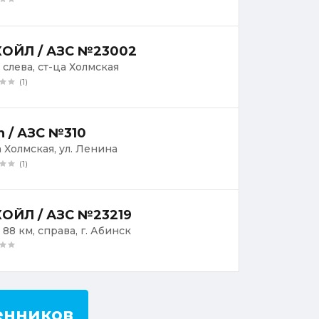
ОЙЛ / АЗС №23002
 слева, ст-ца Холмская
(1)
n / АЗС №310
а Холмская, ул. Ленина
(1)
ОЙЛ / АЗС №23219
 88 км, справа, г. Абинск
енников