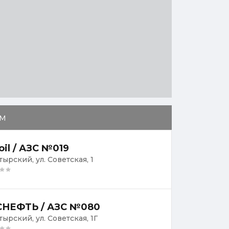
м
oil / АЗС №019
тырский, ул. Советская, 1
НЕФТЬ / АЗС №080
тырский, ул. Советская, 1Г