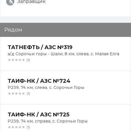
Заправщик
Рядом
ТАТНЕФТЬ / АЗС №319
а/д Сорочьи горы - Шали, 8 км, слева, с. Малая Елга
(1)
ТАИФ-НК / АЗС №724
Р239, 74 км, слева, с. Сорочьи Горы
(1)
ТАИФ-НК / АЗС №725
Р239, 74 км, справа, с. Сорочьи Горы
(1)