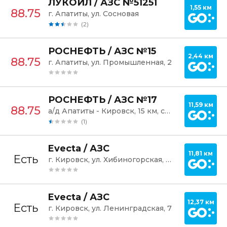
Постр
ЛУКОЙЛ / АЗС №51251
1,55 км
88.75
г. Апатиты, ул. Сосновая
(2)
Постр
РОСНЕФТЬ / АЗС №15
2,44 км
88.75
г. Апатиты, ул. Промышленная, 2
Постр
РОСНЕФТЬ / АЗС №17
11,59 км
88.75
а/д Апатиты - Кировск, 15 км, справа, г. Кировск
(1)
Постр
Evecta / АЗС
11,81 км
Есть
г. Кировск, ул. Хибиногорская, 21А
Постр
Evecta / АЗС
12,37 км
Есть
г. Кировск, ул. Ленинградская, 7