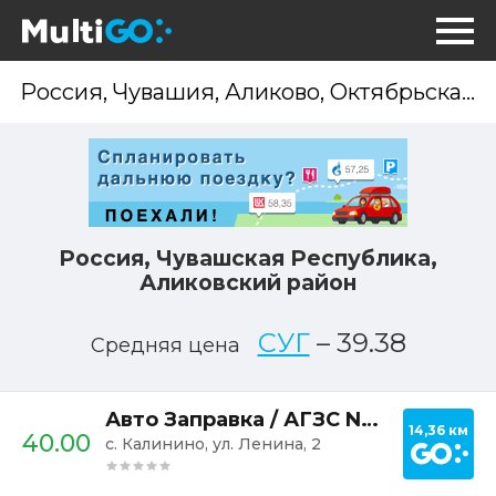
Опр
мес
Россия, Чувашская Республика,
Аликовский район
СУГ
–
39.38
Средняя цена
Постр
Авто Заправка / АГЗС Nokta
14,36 км
40.00
с. Калинино, ул. Ленина, 2