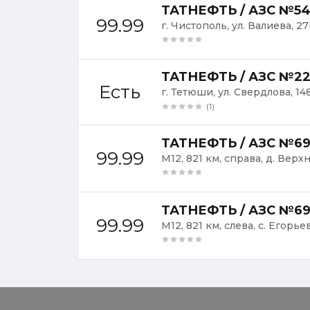
ТАТНЕФТЬ / АЗС №5
99.99
г. Чистополь, ул. Валиева, 2
ТАТНЕФТЬ / АЗС №2
Есть
г. Тетюши, ул. Свердлова, 14
(1)
ТАТНЕФТЬ / АЗС №6
99.99
М12, 821 км, справа, д. Вер
ТАТНЕФТЬ / АЗС №69
99.99
М12, 821 км, слева, с. Егорье