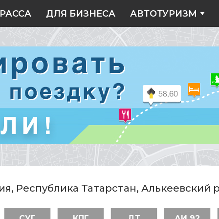
РАССА
ДЛЯ БИЗНЕСА
АВТОТУРИЗМ
ия, Республика Татарстан, Алькеевский 
СУГ
КПГ
ДТ
АИ 92