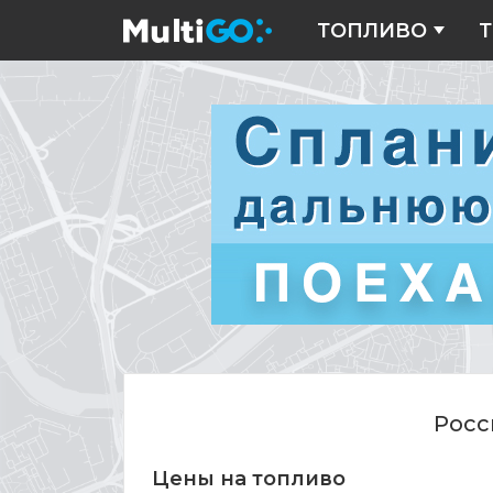
ТОПЛИВО
Т
Цены
на
топливо
Росс
Цены на топливо