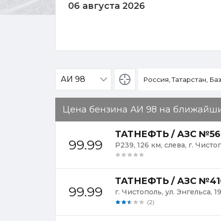
06 августа 2026
Определение
местоположения
Цена бензина АИ 98 на ближайш
ТАТНЕФТЬ / АЗС №56
99.99
Р239, 126 км, слева, г. Чисто
ТАТНЕФТЬ / АЗС №41
99.99
г. Чистополь, ул. Энгельса, 1
(2)