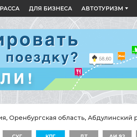
РАССА
ДЛЯ БИЗНЕСА
АВТОТУРИЗМ
ия, Оренбургская область, Абдулинский 
СУГ
КПГ
ДТ
АИ 92