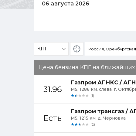
06 августа 2026
Определение
местоположения
Цена бензина КПГ на ближайших
Газпром АГНКС / АГ
31.96
М5, 1286 км, слева, г. Октяб
(1)
Газпром трансгаз / 
Есть
М5, 1215 км, д. Черновка
(2)