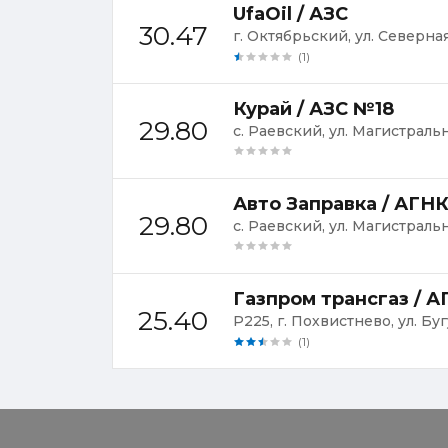
UfaOil / АЗС
30.47
г. Октябрьский, ул. Северная
(1)
Курай / АЗС №18
29.80
с. Раевский, ул. Магистральн
Авто Заправка / АГН
29.80
с. Раевский, ул. Магистральн
Газпром трансгаз / 
25.40
Р225, г. Похвистнево, ул. Бу
(1)