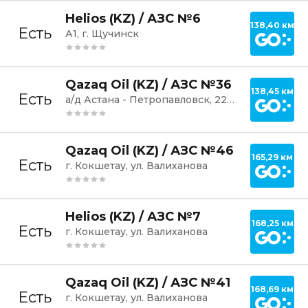
Постр
Helios (KZ) / АЗС №6
138,40 км
Есть
А1, г. Щучинск
Постр
Qazaq Oil (KZ) / АЗС №36
138,45 км
Есть
а/д Астана - Петропавловск, 222 км, г. Щучинск
Постр
Qazaq Oil (KZ) / АЗС №46
165,29 км
Есть
г. Кокшетау, ул. Валиханова
Постр
Helios (KZ) / АЗС №7
168,25 км
Есть
г. Кокшетау, ул. Валиханова
Постр
Qazaq Oil (KZ) / АЗС №41
168,69 км
Есть
г. Кокшетау, ул. Валиханова