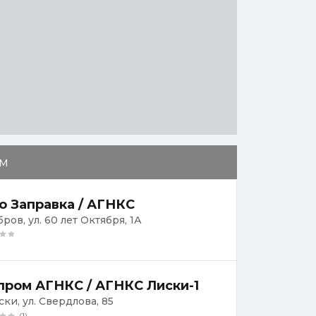
м
о Заправка / АГНКС
бров, ул. 60 лет Октября, 1А
пром АГНКС / АГНКС Лиски-1
ски, ул. Свердлова, 85
(1)