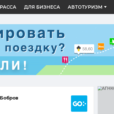
РАССА
ДЛЯ БИЗНЕСА
АВТОТУРИЗМ
АГНКС
Бобров
Построить марш
 Бобров