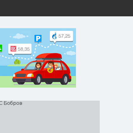
рут на Yandex.