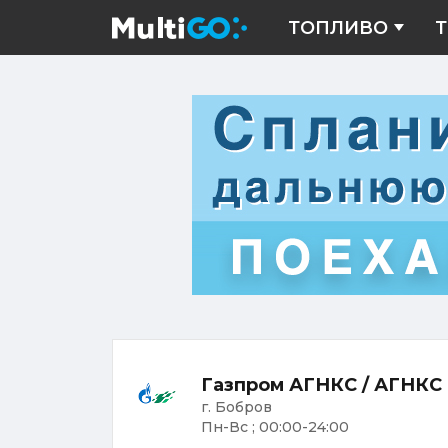
ТОПЛИВО
Т
Газпром АГНКС / АГНКС
г. Бобров
Пн-Вс ; 00:00-24:00