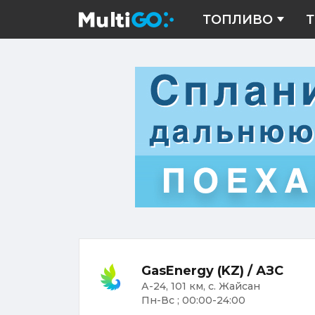
ТОПЛИВО
Т
GasEnergy (KZ) / АЗС
А-24, 101 км, с. Жайсан
Пн-Вс ; 00:00-24:00