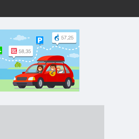
рут на Yandex.