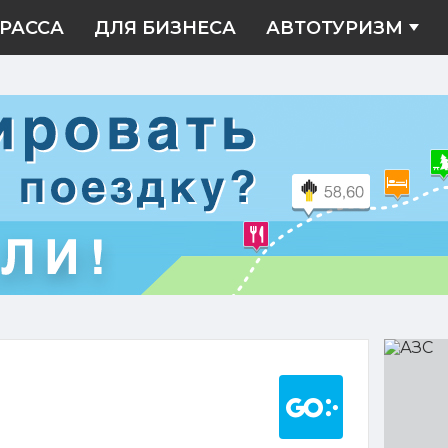
РАССА
ДЛЯ БИЗНЕСА
АВТОТУРИЗМ
АЗС
Построить марш