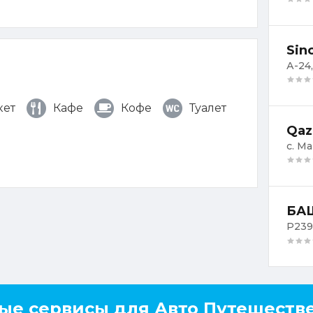
Sin
А-24
кет
Кафе
Кофе
Туалет
Qaz
с. Ма
БАШ
Р239,
ые сервисы для Авто Путешеств