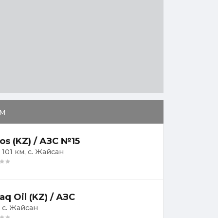
м
ios (KZ) / АЗС №15
 101 км, с. Жайсан
aq Oil (KZ) / АЗС
, с. Жайсан