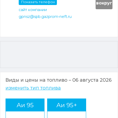
Показать телефон
вокруг
сайт компании
gpnsz@spb.gazprom-neft.ru
Виды и цены на топливо – 06 августа 2026
изменить тип топлива
Аи 95
Аи 95+