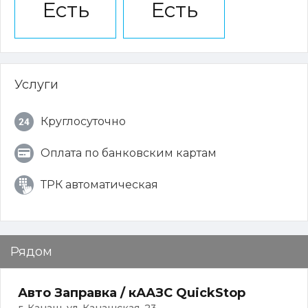
Есть
Есть
Услуги
Круглосуточно
Оплата по банковским картам
ТРК автоматическая
Рядом
Авто Заправка / кААЗС QuickStop