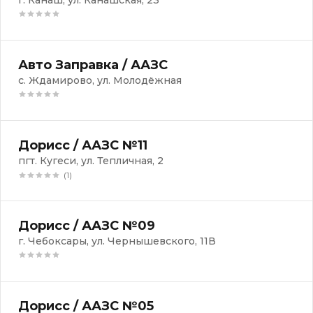
г. Канаш, ул. Канашская, 23
Авто Заправка / ААЗС
с. Ждамирово, ул. Молодёжная
Дорисс / ААЗС №11
пгт. Кугеси, ул. Тепличная, 2
(1)
Дорисс / ААЗС №09
г. Чебоксары, ул. Чернышевского, 11В
Дорисс / ААЗС №05