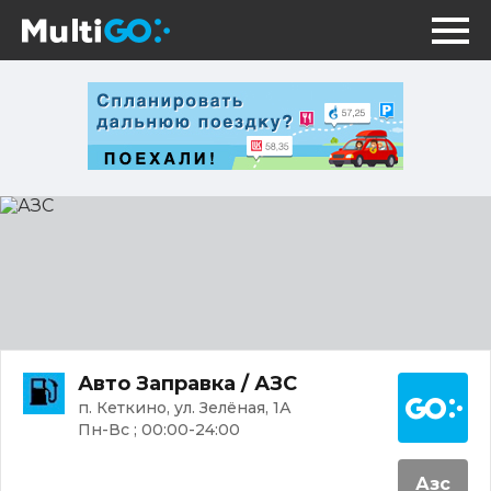
АЗС
Постр
Авто Заправка / АЗС
п. Кеткино, ул. Зелёная, 1А
Пн-Вс ; 00:00-24:00
Азс