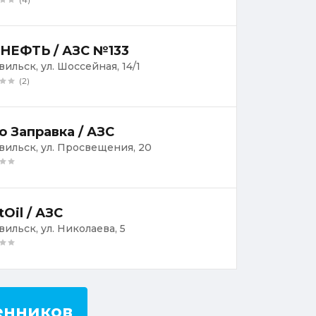
НЕФТЬ / АЗС №133
вильск, ул. Шоссейная, 14/1
(2)
о Заправка / АЗС
ивильск, ул. Просвещения, 20
tOil / АЗС
вильск, ул. Николаева, 5
енников