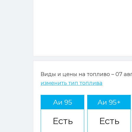
Виды и цены на топливо – 07 ав
изменить тип топлива
Аи 95
Аи 95+
Есть
Есть