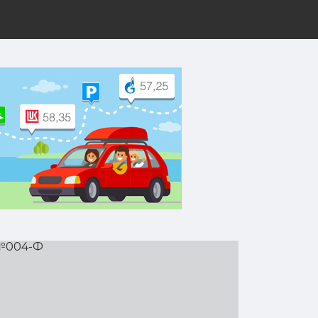
рут на Yandex.