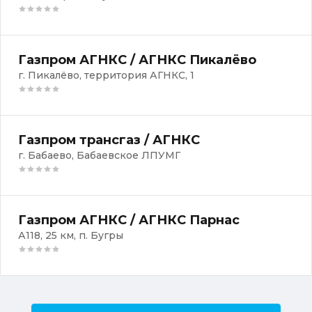
Газпром АГНКС / АГНКС Пикалёво
г. Пикалёво, территория АГНКС, 1
Газпром трансгаз / АГНКС
г. Бабаево, Бабаевское ЛПУМГ
Газпром АГНКС / АГНКС Парнас
А118, 25 км, п. Бугры