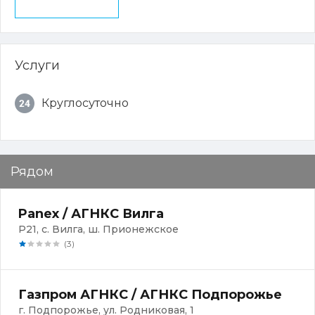
Услуги
Круглосуточно
Рядом
Panex / АГНКС Вилга
Р21, с. Вилга, ш. Прионежское
(3)
Газпром АГНКС / АГНКС Подпорожье
г. Подпорожье, ул. Родниковая, 1