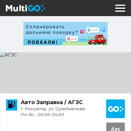
АГЗС
Постр
Авто Заправка / АГЗС
г. Кокшетау, ул. Сулейменова
Пн-Вс ; 00:00-24:00
Азс