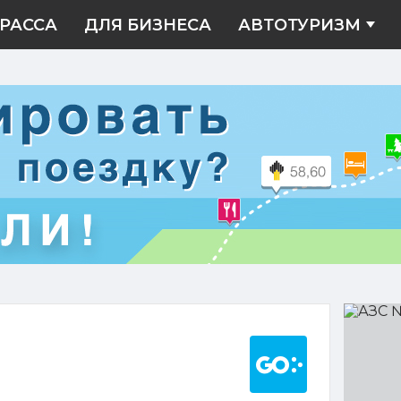
РАССА
ДЛЯ БИЗНЕСА
АВТОТУРИЗМ
АЗС
№11
Построить марш