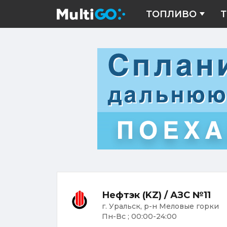
ТОПЛИВО
Т
Нефтэк (KZ) / АЗС №11
г. Уральск, р-н Меловые горки
Пн-Вс ; 00:00-24:00