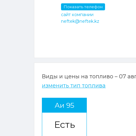
Показать телефон
сайт компании
neftek@neftek.kz
Виды и цены на топливо – 07 ав
изменить тип топлива
Аи 95
Есть