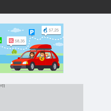
рут на Yandex.