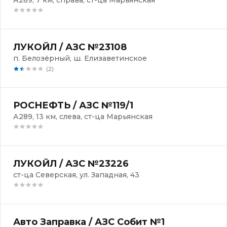
А289, 7 км, справа, ст-ца Марьянская
ЛУКОЙЛ / АЗС №23108
п. Белозёрный, ш. Елизаветинское
(2)
РОСНЕФТЬ / АЗС №119/1
А289, 13 км, слева, ст-ца Марьянская
ЛУКОЙЛ / АЗС №23226
ст-ца Северская, ул. Западная, 43
Авто Заправка / АЗС Собит №1