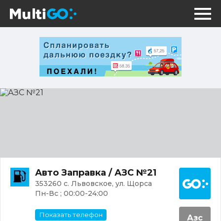
АЗС
№21
Постр
Авто Заправка / АЗС №21
353260 с. Львовское, ул. Щорса
Пн-Вс ; 00:00-24:00
Показать телефон
Азс