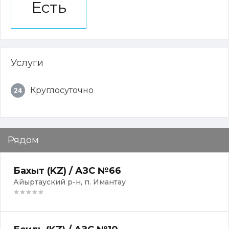
Есть
Услуги
Круглосуточно
Рядом
Бахыт (KZ) / АЗС №66
Айыртауский р-н, п. Имантау