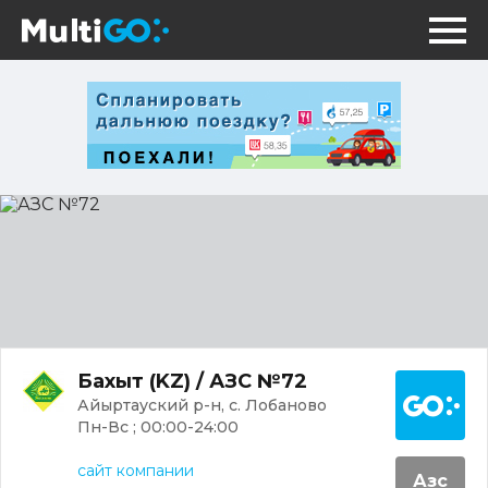
АЗС
№72
Постр
Бахыт (KZ) / АЗС №72
Айыртауский р-н, с. Лобаново
Пн-Вс ; 00:00-24:00
сайт компании
Азс