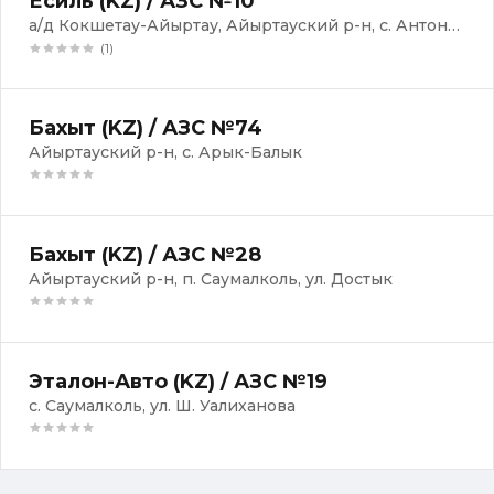
Есиль (KZ) / АЗС №10
а/д Кокшетау-Айыртау, Айыртауский р-н, с. Антоновка
(1)
Бахыт (KZ) / АЗС №74
Айыртауский р-н, с. Арык-Балык
Бахыт (KZ) / АЗС №28
Айыртауский р-н, п. Саумалколь, ул. Достык
Эталон-Авто (KZ) / АЗС №19
с. Саумалколь, ул. Ш. Уалиханова