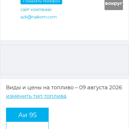
Показать телефон
вокруг
сайт компании
azk@naikom.com
Виды и цены на топливо – 09 августа 2026
изменить тип топлива
Аи 95