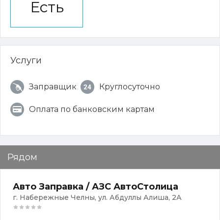
Есть
Услуги
Заправщик
Круглосуточно
Оплата по банковским картам
Рядом
Авто Заправка / АЗС АвтоСтолица
г. Набережные Челны, ул. ​Абдуллы Алиша, 2А