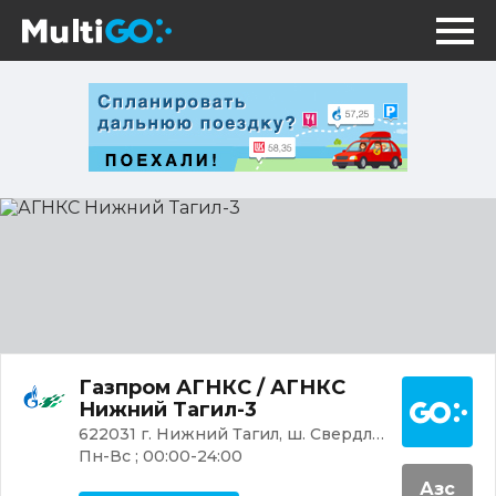
АГНКС
Нижний
Тагил-3
Постр
Газпром АГНКС / АГНКС
Нижний Тагил-3
622031 г. Нижний Тагил, ш. Свердловское, 11А
Пн-Вс ; 00:00-24:00
Азс