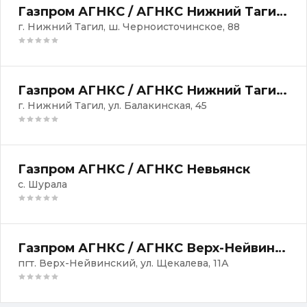
Газпром АГНКС / АГНКС Нижний Тагил-1
г. Нижний Тагил, ш. Черноисточинское, 88
Газпром АГНКС / АГНКС Нижний Тагил-4
г. Нижний Тагил, ул. Балакинская, 45
Газпром АГНКС / АГНКС Невьянск
с. Шурала
Газпром АГНКС / АГНКС Верх-Нейвинский
пгт. Верх-Нейвинский, ул. Щекалева, 11А