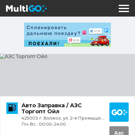
АЗС
Торгопт
Ойл
Постр
Авто Заправка / АЗС
Торгопт Ойл
425003 г. Волжск, ул. 2-я Промышленная, 9
Пн-Вс ; 00:00-24:00
Азс