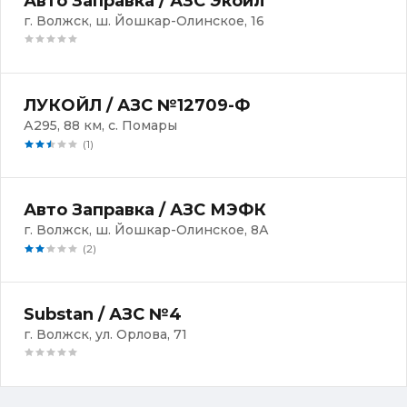
Авто Заправка / АЗС Экойл
г. Волжск, ш. Йошкар-Олинское, 16
ЛУКОЙЛ / АЗС №12709-Ф
А295, 88 км, с. Помары
(1)
Авто Заправка / АЗС МЭФК
г. Волжск, ш. Йошкар-Олинское, 8А
(2)
Substan / АЗС №4
г. Волжск, ул. Орлова, 71