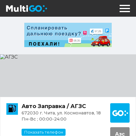
АГЗС
Постр
Авто Заправка / АГЗС
672030 г. Чита, ул. Космонавтов, 18
Пн-Вс ; 00:00-24:00
Показать телефон
Азс