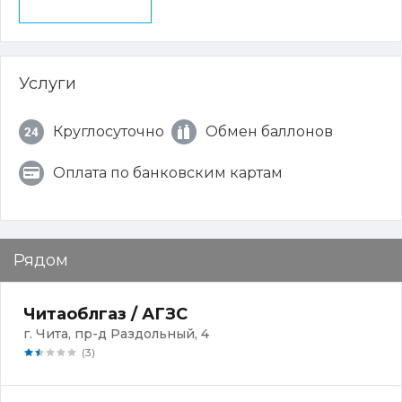
Услуги
Круглосуточно
Обмен баллонов
Оплата по банковским картам
Рядом
Читаоблгаз / АГЗС
г. Чита, пр-д Раздольный, 4
(3)