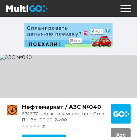
АЗС
№040
Постр
Нефтемаркет / АЗС №040
674677 г. Краснокаменск, пр-т Строителей
Пн-Вс ; 00:00-24:00
(1)
Азс