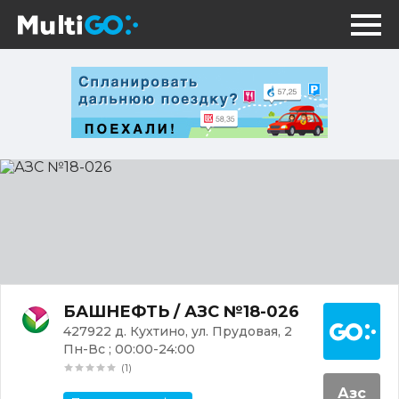
АЗС
№18-
026
Постр
БАШНЕФТЬ / АЗС №18-026
427922 д. Кухтино, ул. Прудовая, 2
Пн-Вс ; 00:00-24:00
(1)
Азс