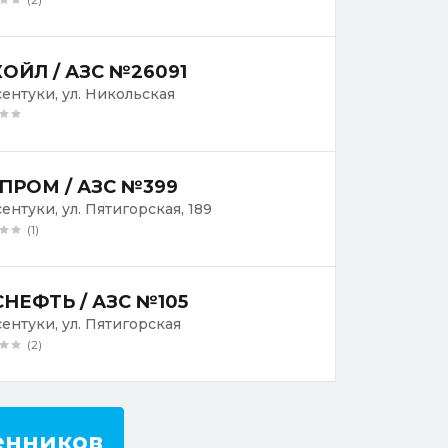
ОЙЛ / АЗС №26091
ссентуки, ул. Никольская
ПРОМ / АЗС №399
сентуки, ул. Пятигорская, 189
(1)
НЕФТЬ / АЗС №105
сентуки, ул. Пятигорская
(2)
енников