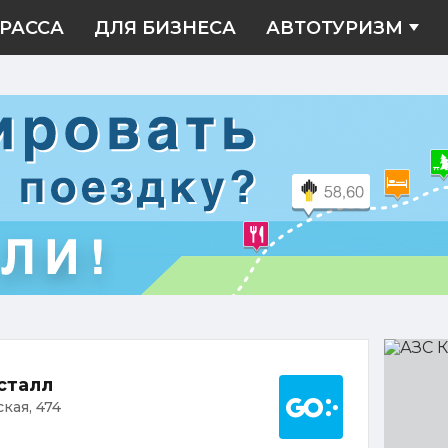
РАССА
ДЛЯ БИЗНЕСА
АВТОТУРИЗМ
АЗС
Криста
Построить марш
сталл
ская, 474