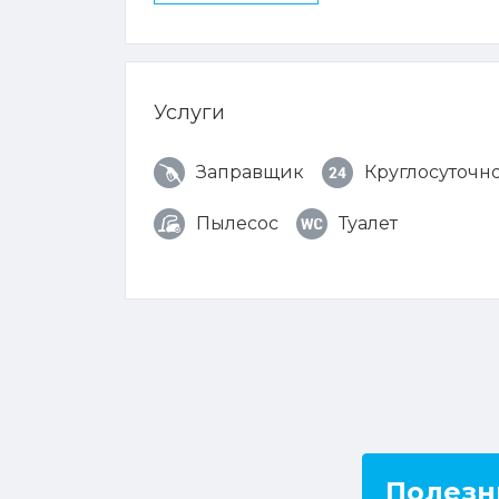
Услуги
Заправщик
Круглосуточн
Пылесос
Туалет
Полезн