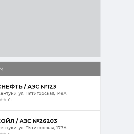
м
НЕФТЬ / АЗС №123
сентуки, ул. Пятигорская, 149А
(1)
ОЙЛ / АЗС №26203
сентуки, ул. Пятигорская, 177А
(2)