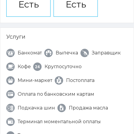
Есть
Есть
Услуги
Банкомат
Выпечка
Заправщик
Кофе
Круглосуточно
Мини-маркет
Постоплата
Оплата по банковским картам
Подкачка шин
Продажа масла
Терминал моментальной оплаты