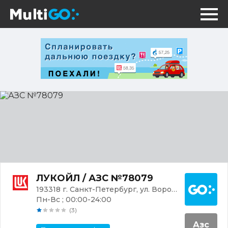
АЗС
№78079
Постр
ЛУКОЙЛ / АЗС №78079
193318 г. Санкт-Петербург, ул. Ворошилова, 10
Пн-Вс ; 00:00-24:00
(3)
Азс