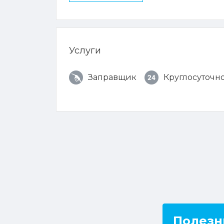
Услуги
Заправщик
Круглосуточн
Полезн