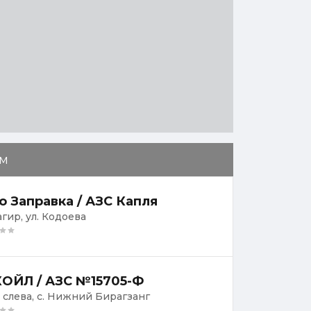
м
о Заправка / АЗС Капля
агир, ул. Кодоева
ОЙЛ / АЗС №15705-Ф
, слева, с. Нижний Бирагзанг