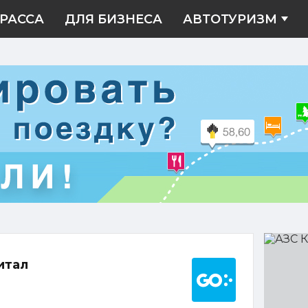
РАССА
ДЛЯ БИЗНЕСА
АВТОТУРИЗМ
АЗС
Капита
Построить марш
итал