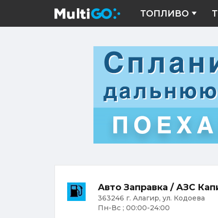
ТОПЛИВО
Т
Авто Заправка / АЗС Кап
363246 г. Алагир, ул. Кодоева
Пн-Вс ; 00:00-24:00