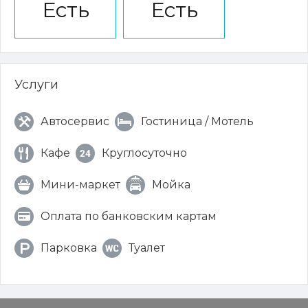
Есть
Есть
Услуги
Автосервис
Гостиница / Мотель
Кафе
Круглосуточно
Мини-маркет
Мойка
Оплата по банковским картам
Парковка
Туалет