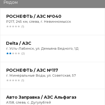
Рядом
РОСНЕФТЬ / АЗС №040
Р217, 245 км, слева, г. Невинномысск
(1)
Delta / АЗС
г. Усть-Лабинск, ул. Демьяна Бедного, 1Д
(2)
РОСНЕФТЬ / АЗС №117
г. Минеральные Воды, ул. Советская, 57
(1)
Авто Заправка / АЗС Альфагаз
А158, слева, с. Дугулубгей