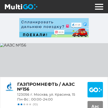
ААЗС
№156
Постр
ГАЗПРОМНЕФТЬ / ААЗС
№156
123056 г. Москва, ул. Красина, 15
Пн-Вс ; 00:00-24:00
(10)
Азс