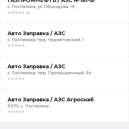
ГАЗПРОМНЕФТЬ / АЗС №181-Ф
с. Поспелиха, ул. Объездная, 19
(1)
Авто Заправка / АЗС
с. Поспелиха, пер. Черметовский, 1
Авто Заправка / АЗС
с. Поспелиха, пер. Промышленный, 3А
Авто Заправка / АЗС Агроснаб
Р370, с. Поспелиха