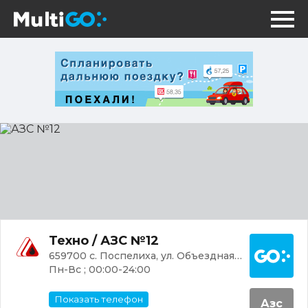
АЗС
№12
Постр
Техно / АЗС №12
659700 с. Поспелиха, ул. Объездная, 8
Пн-Вс ; 00:00-24:00
Показать телефон
Азс