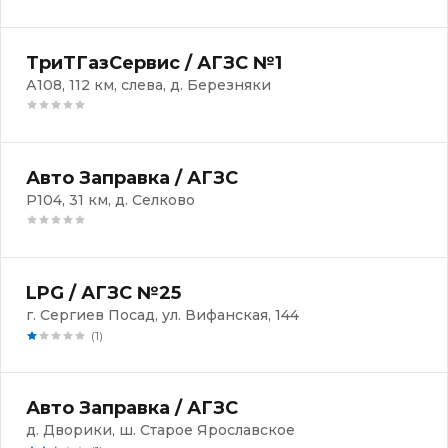
ТриТГазСервис / АГЗС №1
А108, 112 км, слева, д. Березняки
Авто Заправка / АГЗС
Р104, 31 км, д. Селково
LPG / АГЗС №25
г. Сергиев Посад, ул. Вифанская, 144
(1)
Авто Заправка / АГЗС
д. Дворики, ш. Старое Ярославское