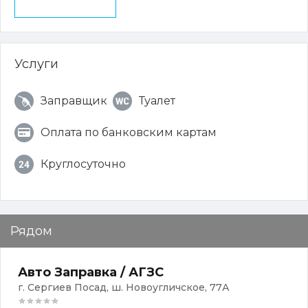
Услуги
Заправщик
Туалет
Оплата по банковским картам
Круглосуточно
Рядом
Авто Заправка / АГЗС
г. Сергиев Посад, ш. Новоугличское, 77А