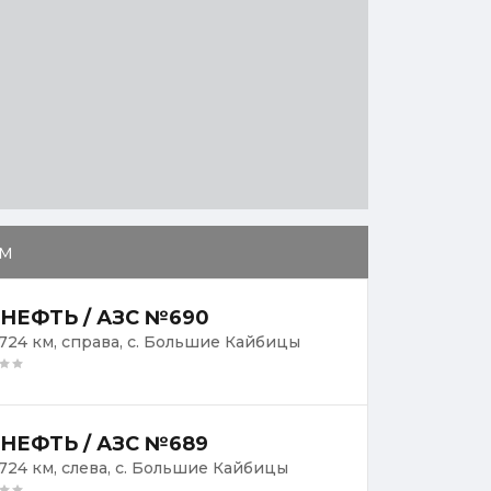
м
НЕФТЬ / АЗС №690
 724 км, справа, с. Большие Кайбицы
НЕФТЬ / АЗС №689
 724 км, слева, с. Большие Кайбицы