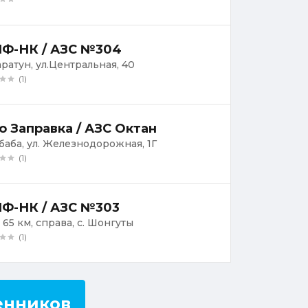
Ф-НК / АЗС №304
аратун, ул.Центральная, 40
(1)
о Заправка / АЗС Октан
лбаба, ул. Железнодорожная, 1Г
(1)
Ф-НК / АЗС №303
 65 км, справа, с. Шонгуты
(1)
енников