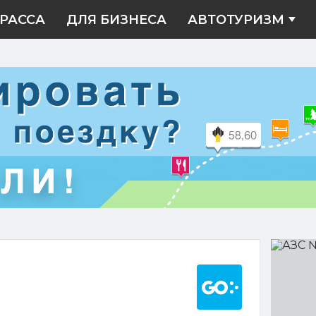
РАССА
ДЛЯ БИЗНЕСА
АВТОТУРИЗМ
АЗС
№301
Построить марш