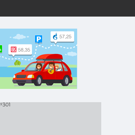
рут на Yandex.