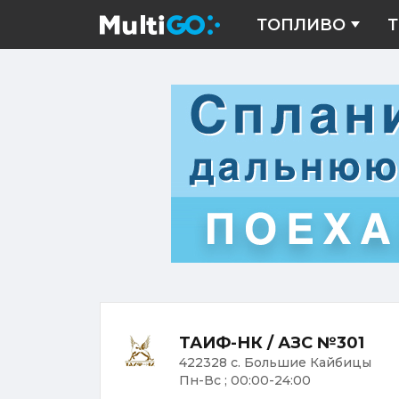
ТОПЛИВО
Т
ТАИФ-НК / АЗС №301
422328 с. Большие Кайбицы
Пн-Вс ; 00:00-24:00