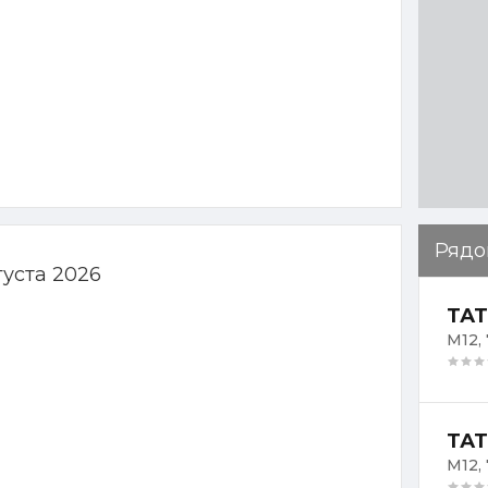
Рядо
густа 2026
ТАТ
М12,
ТАТ
М12,