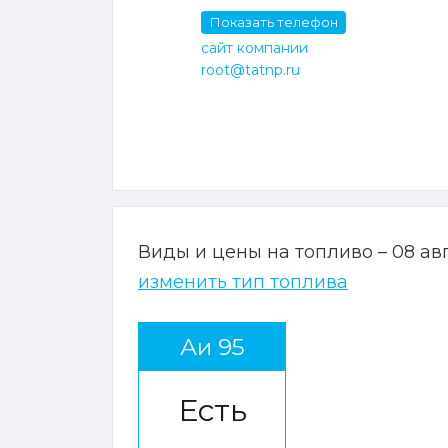
Показать телефон
сайт компании
root@tatnp.ru
Виды и цены на топливо – 08 ав
изменить тип топлива
Аи 95
Есть