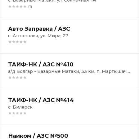
с. Базарные Матаки, ул. Солнечная, 1А
(1)
Авто Заправка / АЗС
с. Антоновка, ул. Мира, 27
ТАИФ-НК / АЗС №410
а/д Болгар - Базарные Матаки, 33 км, п. Мартышачий
ТАИФ-НК / АЗС №414
с. Билярск
Наиком / АЗС №500