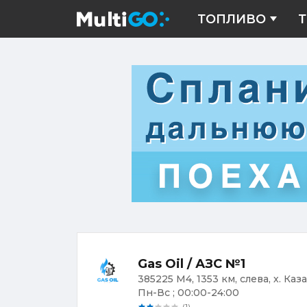
ТОПЛИВО
Т
Gas Oil / АЗС №1
385225 М4, 1353 км, слева, х. Каз
Пн-Вс ; 00:00-24:00
(1)