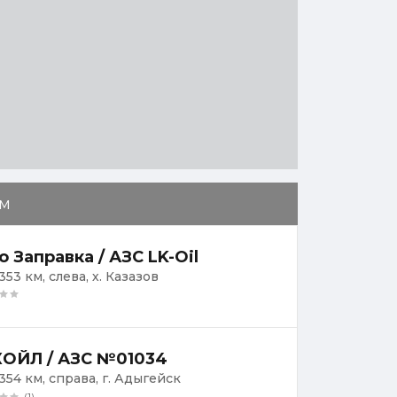
м
о Заправка / АЗС LK-Oil
353 км, слева, х. Казазов
ОЙЛ / АЗС №01034
354 км, справа, г. Адыгейск
(1)