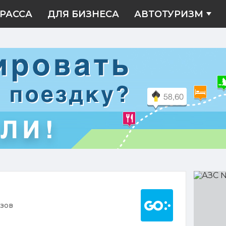
РАССА
ДЛЯ БИЗНЕСА
АВТОТУРИЗМ
АЗС
№1
Построить марш
азов