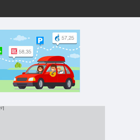
рут на Yandex.