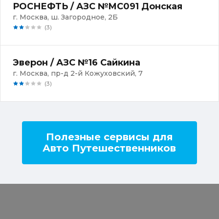
РОСНЕФТЬ / АЗС №MC091 Донская
г. Москва, ш. Загородное, 2Б
(3)
Эверон / АЗС №16 Сайкина
г. Москва, пр-д 2-й Кожуховский, 7
(3)
Полезные сервисы для
Авто Путешественников