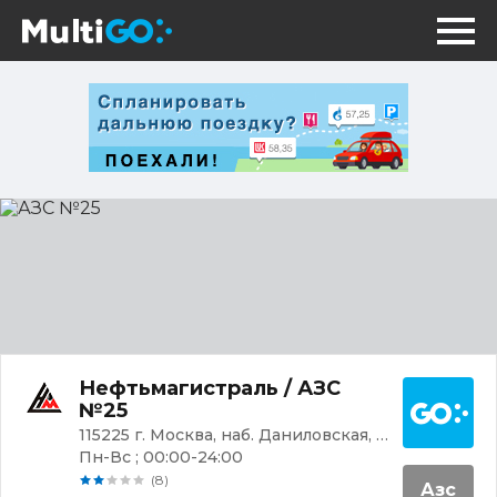
АЗС
№25
Постр
Нефтьмагистраль / АЗС
№25
115225 г. Москва, наб. Даниловская, 8Б
Пн-Вс ; 00:00-24:00
(8)
Азс