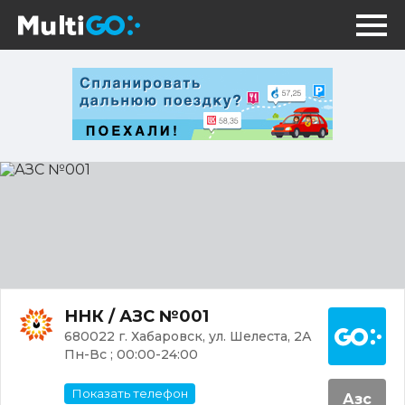
АЗС
№001
Постр
ННК / АЗС №001
680022 г. Хабаровск, ул. Шелеста, 2А
Пн-Вс ; 00:00-24:00
Показать телефон
Азс