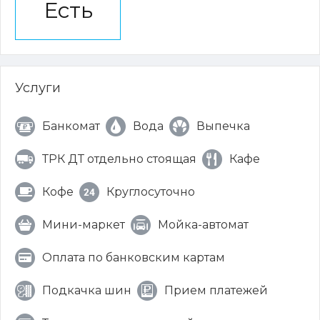
Есть
Услуги
Банкомат
Вода
Выпечка
ТРК ДТ отдельно стоящая
Кафе
Кофе
Круглосуточно
Мини-маркет
Мойка-автомат
Оплата по банковским картам
Подкачка шин
Прием платежей