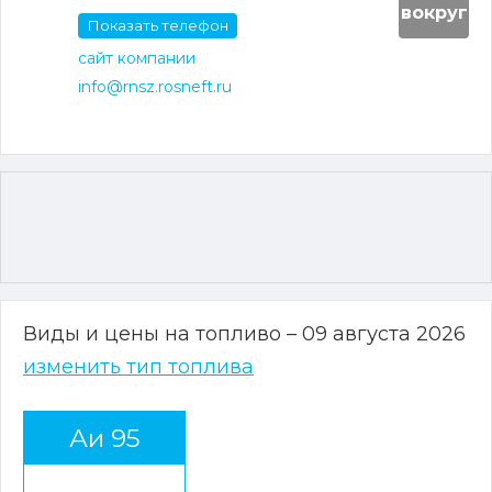
вокруг
Показать телефон
сайт компании
info@rnsz.rosneft.ru
Виды и цены на топливо – 09 августа 2026
изменить тип топлива
Аи 95