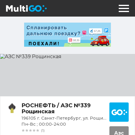
АЗС
№339
Рощинская
Постр
РОСНЕФТЬ / АЗС №339
Рощинская
196105 г. Санкт-Петербург, ул. Рощинская, 46А
Пн-Вс ; 00:00-24:00
(1)
Азс