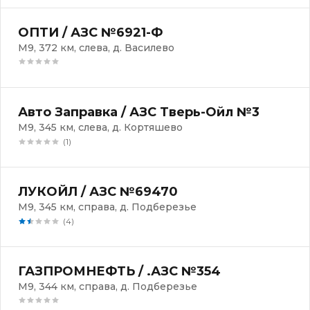
ОПТИ / АЗС №6921-Ф
М9, 372 км, слева, д. Василево
Авто Заправка / АЗС Тверь-Ойл №3
М9, 345 км, слева, д. Кортяшево
(1)
ЛУКОЙЛ / АЗС №69470
М9, 345 км, справа, д. Подберезье
(4)
ГАЗПРОМНЕФТЬ / .АЗС №354
М9, 344 км, справа, д. Подберезье