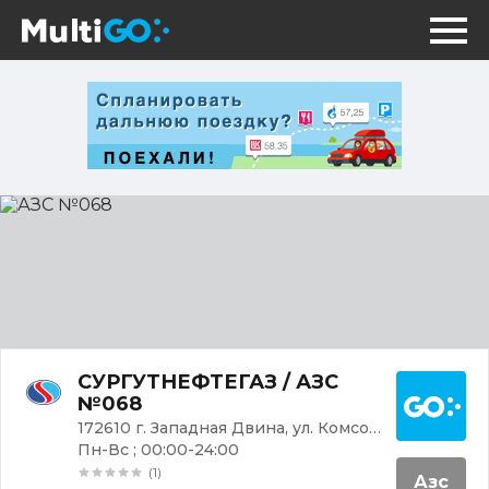
АЗС
№068
Постр
СУРГУТНЕФТЕГАЗ / АЗС
№068
172610 г. Западная Двина, ул. Комсомольская
Пн-Вс ; 00:00-24:00
(1)
Азс