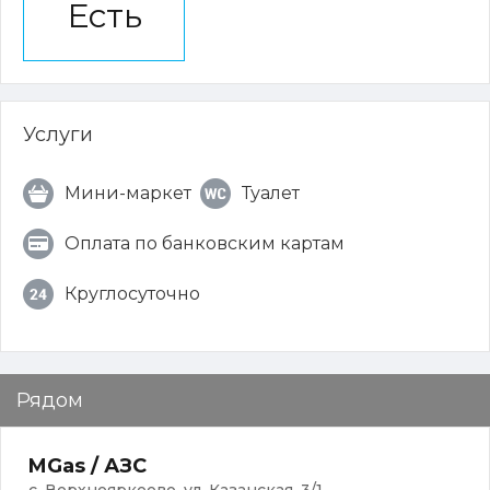
Есть
Услуги
Мини-маркет
Туалет
Оплата по банковским картам
Круглосуточно
Рядом
MGas / АЗС