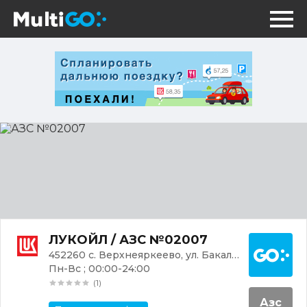
АЗС
№02007
Постр
ЛУКОЙЛ / АЗС №02007
452260 с. Верхнеяркеево, ул. Бакалинская, 6
Пн-Вс ; 00:00-24:00
(1)
Азс