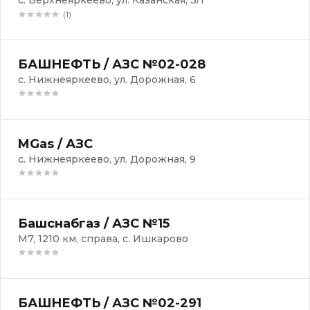
с. Верхнеяркеево, ул. Казанская, 3/1
(1)
БАШНЕФТЬ / АЗС №02-028
с. Нижнеяркеево, ул. Дорожная, 6
MGas / АЗС
с. Нижнеяркеево, ул. Дорожная, 9
Башснабгаз / АЗС №15
М7, 1210 км, справа, с. Ишкарово
БАШНЕФТЬ / АЗС №02-291