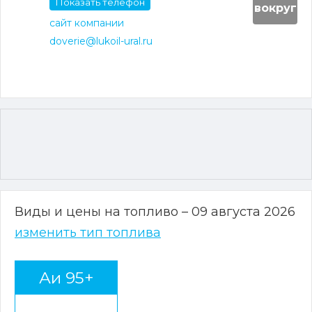
Показать телефон
вокруг
сайт компании
doverie@lukoil-ural.ru
Виды и цены на топливо – 09 августа 2026
изменить тип топлива
Аи 95+