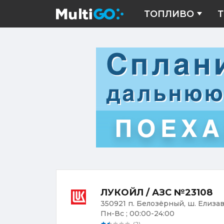
ТОПЛИВО
Т
ЛУКОЙЛ / АЗС №23108
350921 п. Белозёрный, ш. Елиза
Пн-Вс ; 00:00-24:00
(2)