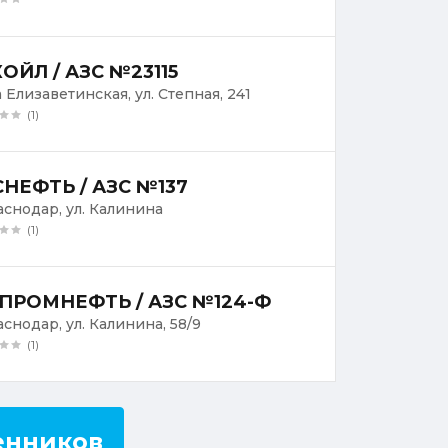
ОЙЛ / АЗС №23115
а Елизаветинская, ул. Степная, 241
(1)
НЕФТЬ / АЗС №137
раснодар, ул. Калинина
(1)
ПРОМНЕФТЬ / АЗС №124-Ф
аснодар, ул. Калинина, 58/9
(1)
енников