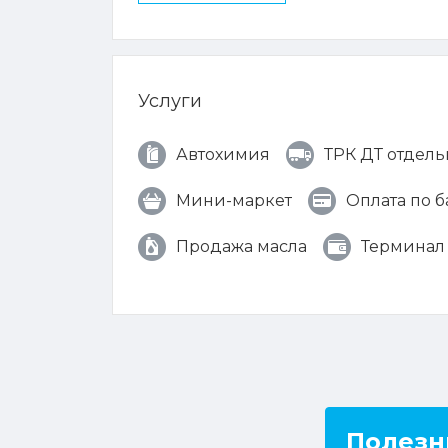
Услуги
Автохимия
ТРК ДТ отдель
Мини-маркет
Оплата по 
Продажа масла
Терминал
Полезн