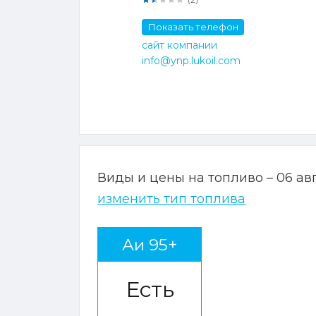
Показать телефон
сайт компании
info@ynp.lukoil.com
Виды и цены на топливо – 06 ав
изменить тип топлива
Аи 95+
Есть