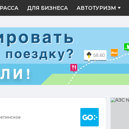
РАССА
ДЛЯ БИЗНЕСА
АВТОТУРИЗМ
АЗС
№2310
Построить марш
ветинское