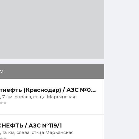
м
Ростнефть (Краснодар) / АЗС №007
, 7 км, справа, ст-ца Марьянская
НЕФТЬ / АЗС №119/1
, 13 км, слева, ст-ца Марьянская