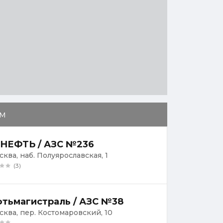
м
НЕФТЬ / АЗС №236
сква, наб. Полуярославская, 1
(3)
тьмагистраль / АЗС №38
осква, пер. Костомаровский, 10