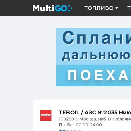
ТОПЛИВО
Т
TEBOIL / АЗС №2035 Ник
109289 г. Москва, наб. Николоямс
Пн-Вс ; 00:00-24:00
(1)