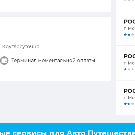
РОС
г. М
Круглосуточно
Терминал моментальной оплаты
г. Мо
г. М
ые сервисы для Авто Путешеств